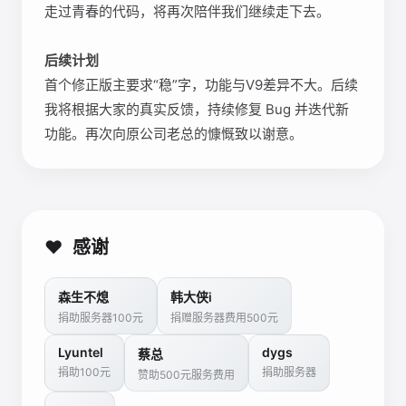
走过青春的代码，将再次陪伴我们继续走下去。
后续计划
首个修正版主要求“稳”字，功能与V9差异不大。后续
我将根据大家的真实反馈，持续修复 Bug 并迭代新
功能。再次向原公司老总的慷慨致以谢意。
❤️
感谢
森生不熄
韩大侠i
捐助服务器100元
捐赠服务器费用500元
Lyuntel
dygs
蔡总
捐助100元
捐助服务器
赞助500元服务费用