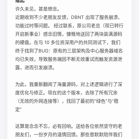
缘起
许久未见，甚是想念。
近期收到不少老朋友反馈，DBNT 出现了服务崩溃、
功能过时等问题。 经过联系，原公司老总（现已转行
开启新事业）感念旧情，慷慨地送回了两块装满源码
的硬盘。在与 10 多位资深用户的共同测试下，我们
终于找到了BUG：原有的三层架构及中心服务器域名
均已失效，导致服务端因不断无效重试而触发资源泄
露，进而引发崩溃。
为此，我重新翻阅了海量源码，对上述逻辑进行了深
度优化与修正。现在的这个版本，去除了所有冗余
（无效的外网连接等），找回了最初的“绿色”与“稳
定”
这算是念念不忘，必有回响。送给各位依然坚守的老
朋友们，一份岁月的温情回馈。那些曾默默陪伴我们